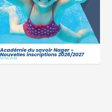
05/0
Académie du savoir Nager -
Nouvelles inscriptions 2026/2027
12/05/2026