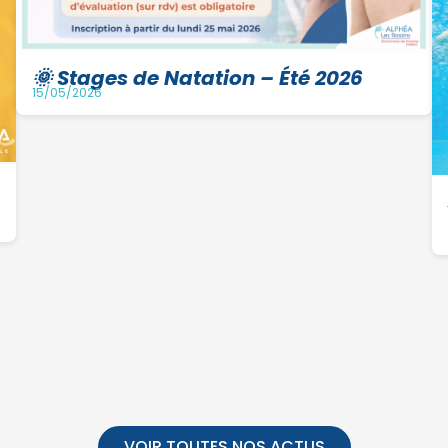
🌞 Stages de Natation – Été 2026
15/05/2026
VOIR TOUTES NOS ACTUS