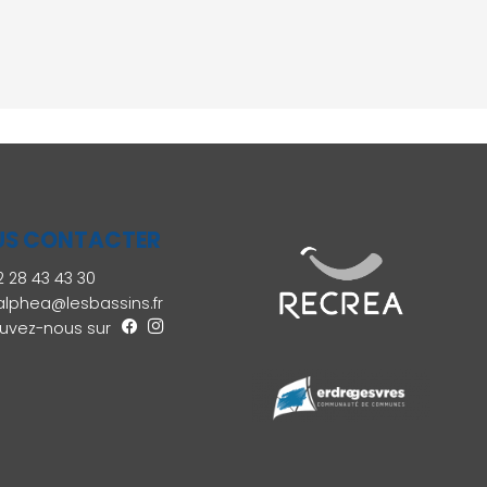
S CONTACTER
 28 43 43 30
alphea@lesbassins.fr
uvez-nous sur