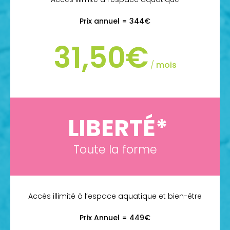
Prix annuel = 344€
31,50€
/
mois
LIBERTÉ*
Toute la forme
Accès illimité à l’espace aquatique et bien-être
Prix Annuel = 449€