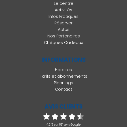
Le centre
Activités
Infos Pratiques
Réserver
Actus
Nos Partenaires
Chèques Cadeaux
INFORMATIONS
Horaires
Tarifs et abonnements
Plannings
Contact
AVIS CLIENTS
4.2/5 sur 831 avis Google