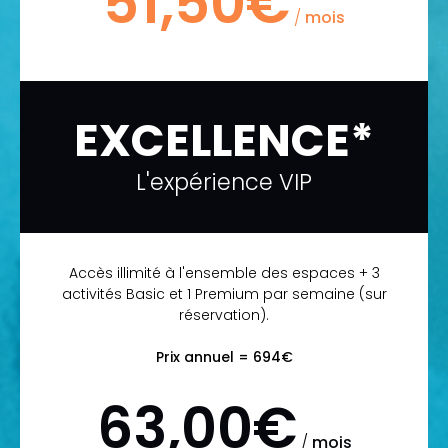
51,50€
/
mois
EXCELLENCE*
L'expérience VIP
Accès illimité à l'ensemble des espaces + 3
activités Basic et 1 Premium par semaine (sur
réservation).
Prix annuel = 694€
63,00€
/
mois