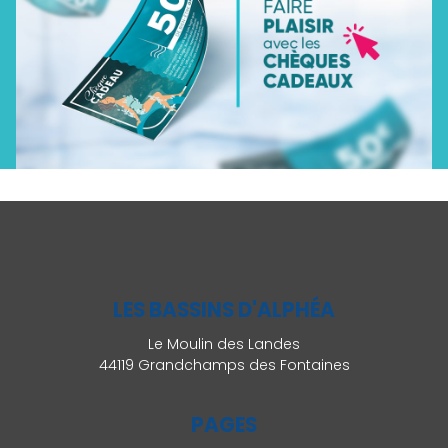
LES BASSINS D'ALPHÉA
Le Moulin des Landes
44119 Grandchamps des Fontaines
PAGES