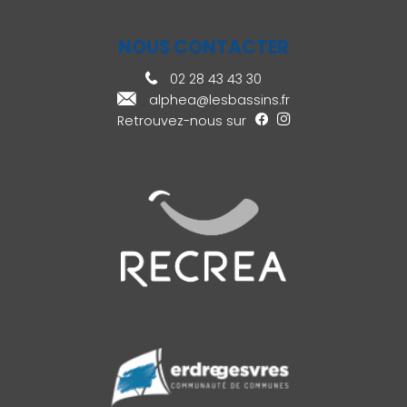
NOUS CONTACTER
02 28 43 43 30
alphea@lesbassins.fr
Retrouvez-nous sur