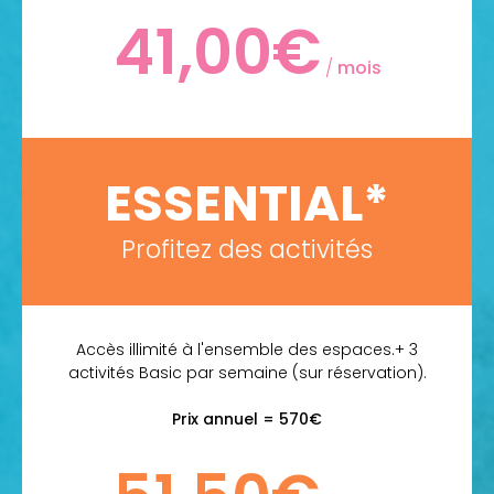
41,00€
/
mois
ESSENTIAL*
Profitez des activités
Accès illimité à l'ensemble des espaces.+ 3
activités Basic par semaine (sur réservation).
Prix annuel = 570€