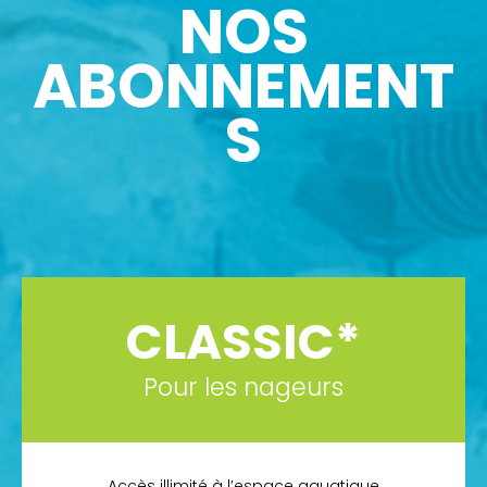
NOS
ABONNEMENT
S
CLASSIC*
Pour les nageurs
Accès illimité à l’espace aquatique