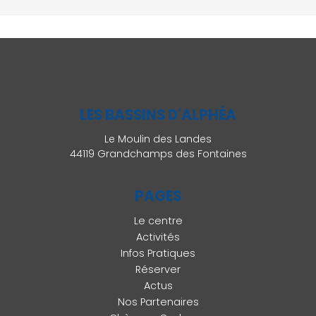
LES BASSINS D'ALPHÉA
Le Moulin des Landes
44119 Grandchamps des Fontaines
PAGES
Le centre
Activités
Infos Pratiques
Réserver
Actus
Nos Partenaires