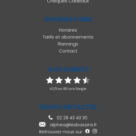
Chèques Cadeaux
INFORMATIONS
Horaires
Tarifs et abonnements
Plannings
Contact
AVIS CLIENTS
4.2/5 sur 831 avis Google
NOUS CONTACTER
02 28 43 43 30
alphea@lesbassins.fr
Retrouvez-nous sur